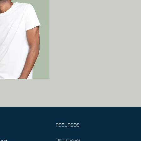
RECURSOS
Ubicaciones
0 pm