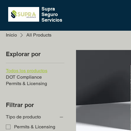
Supra
Seguro
Servicios
Inicio
All Products
Explorar por
Todos los productos
DOT Compliance
Permits & Licensing
Filtrar por
Tipo de producto
Permits & Licensing