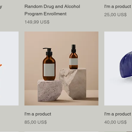
ty
Random Drug and Alcohol
I'm a product
Program Enrollment
Precio
25,00 US$
Precio
149,99 US$
I'm a product
I'm a product
Precio
Precio
85,00 US$
40,00 US$