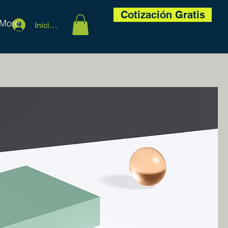
Cotización Gratis
More
Iniciar sesión