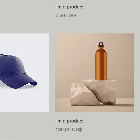
I'm a product
Precio
7,50 US$
I'm a product
Precio
130,00 US$