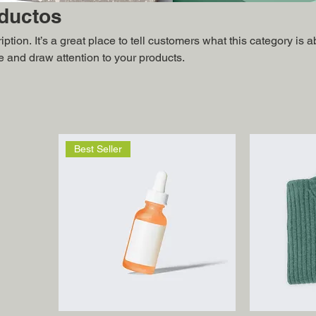
oductos
ption. It’s a great place to tell customers what this category is a
 and draw attention to your products.
Best Seller