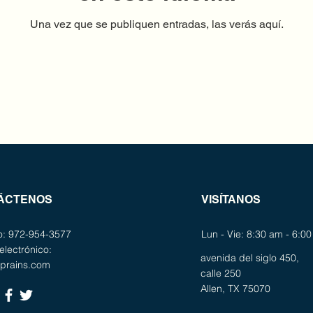
Una vez que se publiquen entradas, las verás aquí.
ÁCTENOS
VISÍTANOS
no: 972-954-3577
Lun - Vie: 8:30 am - 6:0
electrónico:
avenida del siglo 450,
uprains.com
calle 250
Allen, TX 75070