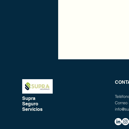
CONT
Teléfo
Supra
Correo 
Seguro
Servicios
info@s