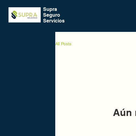
Supra
Seguro
Servicios
All Posts
Aún 